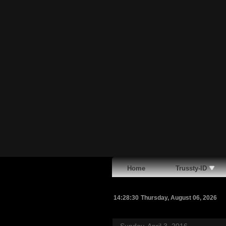
Home
Trussty-ID
14:28:31
Thursday, August 06, 2026
Sunday, April 3, 2016