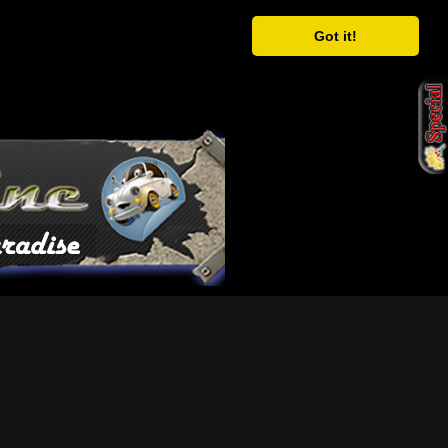
Got it!