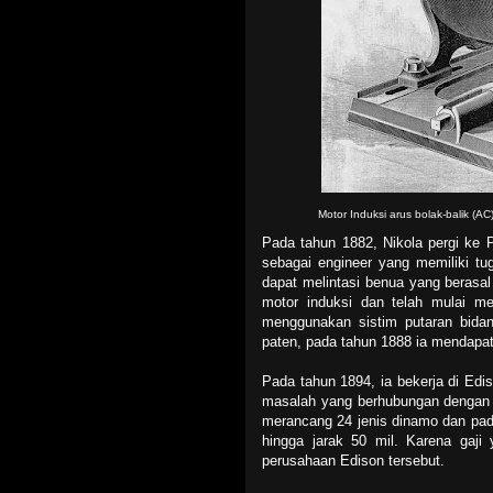
Motor Induksi arus bolak-balik (AC
Pada tahun 1882, Nikola pergi ke 
sebagai engineer yang memiliki tu
dapat melintasi benua yang berasal 
motor induksi dan telah mulai m
menggunakan sistim putaran bida
paten, pada tahun 1888 ia mendapa
Pada tahun 1894, ia bekerja di Ed
masalah yang berhubungan dengan k
merancang 24 jenis dinamo dan pada
hingga jarak 50 mil. Karena gaji
perusahaan Edison tersebut.