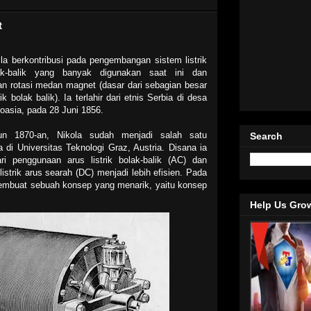
t
la berkontribusi pada pengembangan sistem listrik
ak-balik yang banyak digunakan saat ini dan
 rotasi medan magnet (dasar dari sebagian besar
ik bolak balik). Ia terlahir dari etnis Serbia di desa
oasia, pada 28 Juni 1856.
un 1870-an, Nikola sudah menjadi salah satu
Search
di Universitas Teknologi Graz, Austria. Disana ia
ri penggunaan arus listrik bolak-balik (AC) dan
listrik arus searah (DC) menjadi lebih efisien. Pada
 membuat sebuah konsep yang menarik, yaitu konsep
Help Us Gro